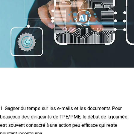
IA en TPE/PME : cinq tâches
chronophages que vous pouvez
automatiser dès aujourd’hui
1. Gagner du temps sur les e-mails et les documents Pour
beaucoup des dirigeants de TPE/PME, le début de la journée
est souvent consacré à une action peu efficace qui reste
pourtant incontourna...