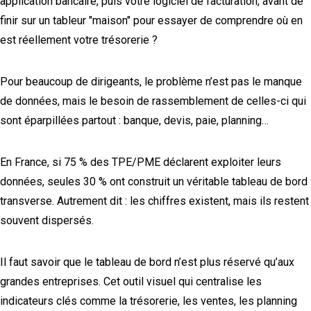
application bancaire, puis votre logiciel de facturation, avant de
finir sur un tableur "maison" pour essayer de comprendre où en
est réellement votre trésorerie ?
Pour beaucoup de dirigeants, le problème n’est pas le manque
de données, mais le besoin de rassemblement de celles-ci qui
sont éparpillées partout : banque, devis, paie, planning…
En France, si 75 % des TPE/PME déclarent exploiter leurs
données, seules 30 % ont construit un véritable tableau de bord
transverse. Autrement dit : les chiffres existent, mais ils restent
souvent dispersés.
Il faut savoir que le tableau de bord n’est plus réservé qu’aux
grandes entreprises. Cet outil visuel qui centralise les
indicateurs clés comme la trésorerie, les ventes, les planning