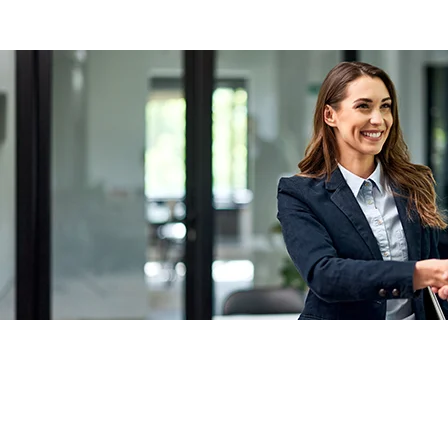
Actualité à la une
Rupture conventionnelle : ce que change
la modulation de l’indemnisation