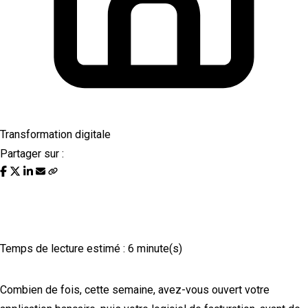
Transformation digitale
Partager sur :
Piloter sa TPE/PME en temps réel grâce à
un tableau de bord connecté.
Temps de lecture estimé : 6 minute(s)
Combien de fois, cette semaine, avez-vous ouvert votre