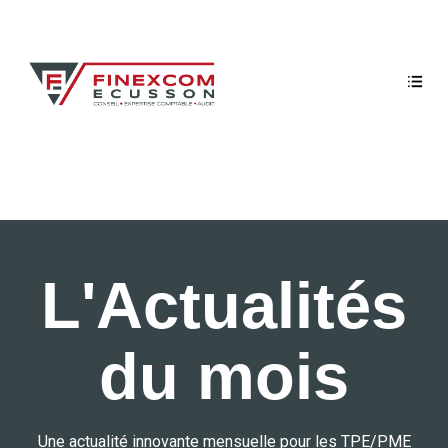
L'Actualités
du mois
Une actualité innovante mensuelle pour les TPE/PME