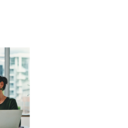
ombe à retardement ?