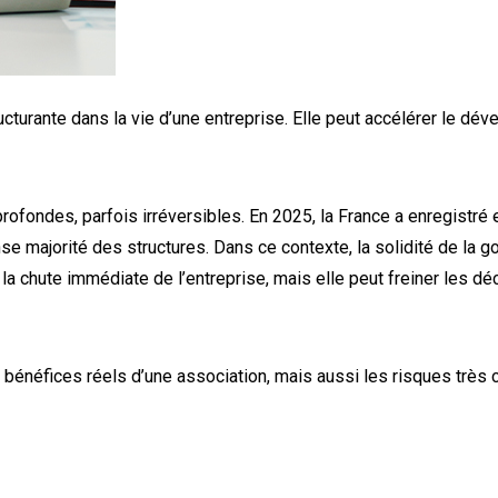
ucturante dans la vie d’une entreprise. Elle peut accélérer le dév
rofondes, parfois irréversibles. En 2025, la France a enregistré
 majorité des structures. Dans ce contexte, la solidité de la go
chute immédiate de l’entreprise, mais elle peut freiner les déci
s bénéfices réels d’une association, mais aussi les risques très 