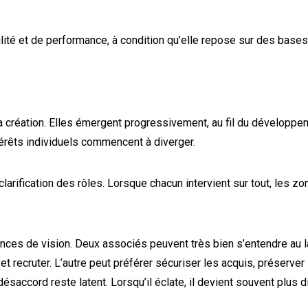
ilité et de performance, à condition qu’elle repose sur des bases
 création. Elles émergent progressivement, au fil du développem
térêts individuels commencent à diverger.
larification des rôles. Lorsque chacun intervient sur tout, les z
ences de vision. Deux associés peuvent très bien s’entendre au
r et recruter. L’autre peut préférer sécuriser les acquis, préserv
accord reste latent. Lorsqu’il éclate, il devient souvent plus dif