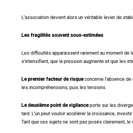
L’association devient alors un véritable levier de stab
Les fragilités souvent sous-estimées
Les difficultés apparaissent rarement au moment de la
s’intensifient, que la pression augmente et que les in
Le premier facteur de risque
concerne l’absence de c
les incompréhensions, puis les tensions.
Le deuxième point de vigilance
porte sur les diverg
tard. L’un peut vouloir accélérer la croissance, investi
Tant que ces sujets ne sont pas posés clairement, le dés