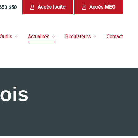
Accès Isuite
Accès MEG
 650 650
Outils
Actualités
Simulateurs
Contact
ois