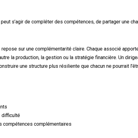
 peut s’agir de compléter des compétences, de partager une charg
n repose sur une complémentarité claire. Chaque associé apporte 
tre la production, la gestion ou la stratégie financière. Un dirigea
onstruire une structure plus résiliente que chacun ne pourrait l’êt
ents
difficulté
des compétences complémentaires