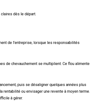
 claires dès le départ.
ent de l’entreprise, lorsque les responsabilités
ones de chevauchement se multiplient. Ce flou alimente
 lancement, puis se désaligner quelques années plus
er la rentabilité ou envisager une revente à moyen terme.
ficile à gérer.