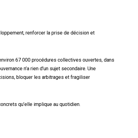
eloppement, renforcer la prise de décision et
 environ 67 000 procédures collectives ouvertes, dans
uvernance n’a rien d’un sujet secondaire. Une
sions, bloquer les arbitrages et fragiliser
concrets qu’elle implique au quotidien.