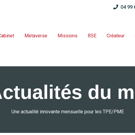
04 99
Cabinet
Metaverse
Missions
RSE
Créateur
Actualités du m
Une actualité innovante mensuelle pour les TPE/PME