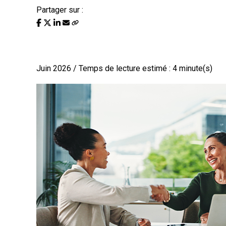
Partager sur :
S’associer : bonne idée ou b
Juin 2026 / Temps de lecture estimé : 4 minute(s)