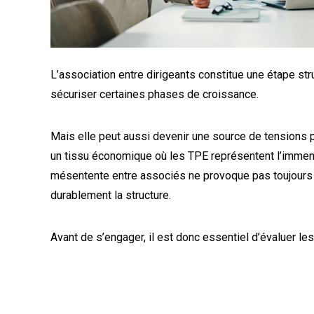
L’association entre dirigeants constitue une étape str
sécuriser certaines phases de croissance.
Mais elle peut aussi devenir une source de tensions p
un tissu économique où les TPE représentent l’immense
mésentente entre associés ne provoque pas toujours la 
durablement la structure.
Avant de s’engager, il est donc essentiel d’évaluer le