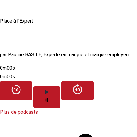
Place à l'Expert
Comment construire une marque employeur
authentique et crédible ?
par Pauline BASILE, Experte en marque et marque employeur
0m00s
0m00s
Plus de podcasts