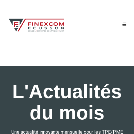
L'Actualités
du mois
Une actualité innovante mensuelle pour les TPE/PME