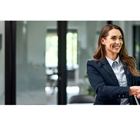
Actualité à la une
Rupture conventionnelle : ce que change
la modulation de l’indemnisation