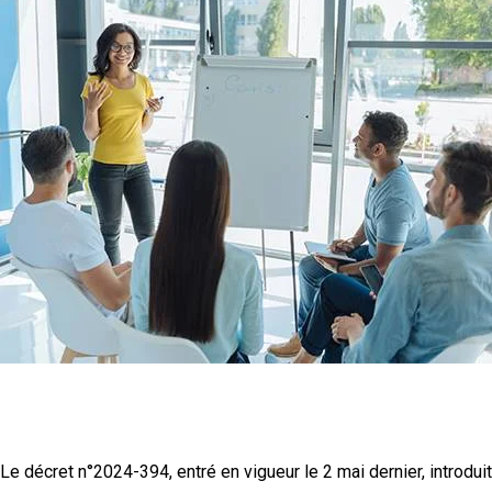
CPF : quelles sont les nouvelles
modalités de mobilisation des droits ?
Le décret n°2024-394, entré en vigueur le 2 mai dernier, introduit