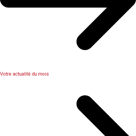
Votre actualité du mois