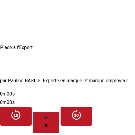
Place à l'Expert
Comment construire une marque employeur
authentique et crédible ?
par Pauline BASILE, Experte en marque et marque employeur
0m00s
0m00s