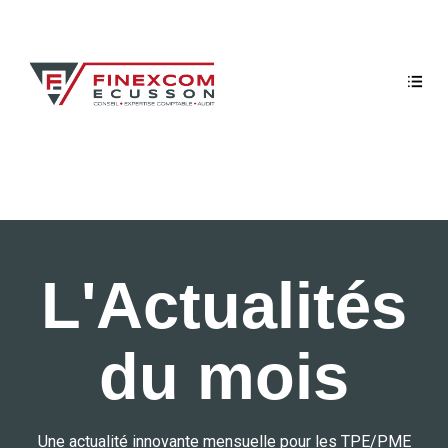
L'Actualités
du mois
Une actualité innovante mensuelle pour les TPE/PME