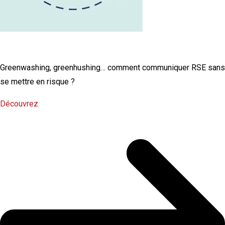
L'infographie RSE du mois
Greenwashing, greenhushing… comment communiquer RSE sans
se mettre en risque ?
Découvrez