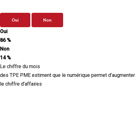
clairement définies ?
Oui
Non
Oui
86 %
Non
14 %
Le chiffre du mois
des TPE PME estiment que le numérique permet d’augmenter
le chiffre d’affaires