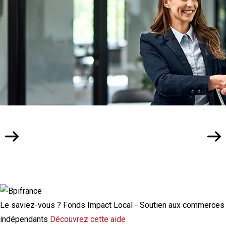
Actualité à la une
Rupture conventionnelle : ce que change
la modulation de l’indemnisation
chômage
Le saviez-vous ?
Fonds Impact Local - Soutien aux commerces
indépendants
Découvrez cette aide