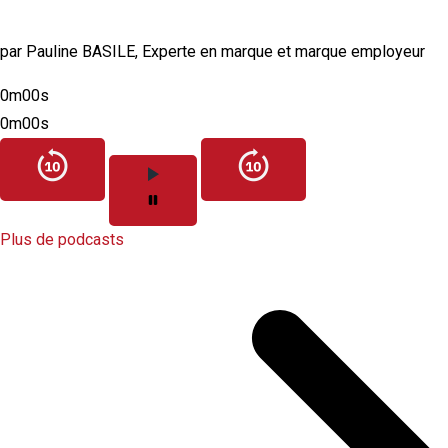
authentique et crédible ?
par Pauline BASILE, Experte en marque et marque employeur
0m00s
0m00s
Plus de podcasts