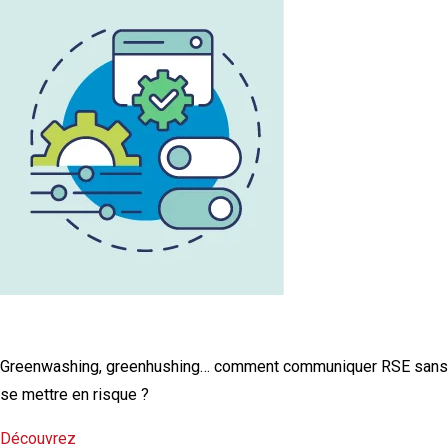
L'infographie RSE du mois
Greenwashing, greenhushing… comment communiquer RSE sans
se mettre en risque ?
Découvrez