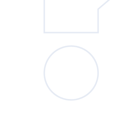
Sondage
du mois
Vos priorités de septembre sont-elles