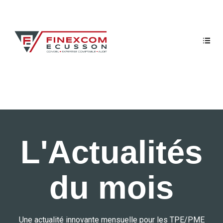
L'Actualités
du mois
Une actualité innovante mensuelle pour les TPE/PME