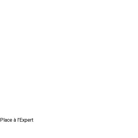
Place à l'Expert
Comment construire une marque employeur