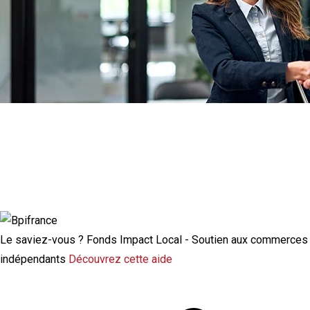
Actualité à la une
Rupture conventionnelle : ce que change
la modulation de l’indemnisation
chômage
Le saviez-vous ?
Fonds Impact Local - Soutien aux commerces
indépendants
Découvrez cette aide