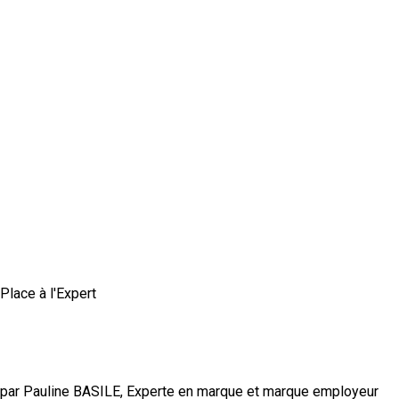
Place à l'Expert
Comment construire une marque employeur
authentique et crédible ?
par Pauline BASILE, Experte en marque et marque employeur