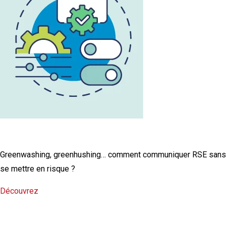
L'infographie RSE du mois
Greenwashing, greenhushing… comment communiquer RSE sans
se mettre en risque ?
Découvrez