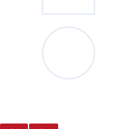
Sondage
du mois
Vos priorités de septembre sont-elles
clairement définies ?