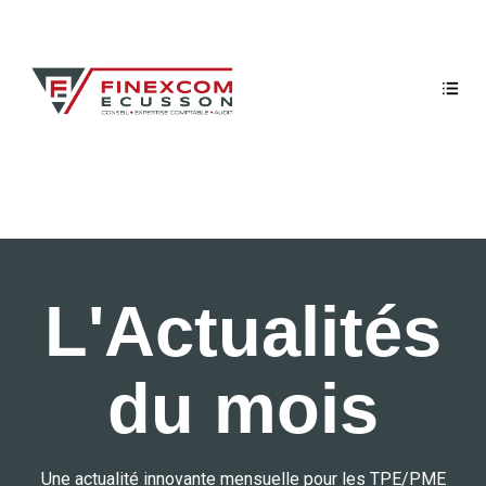
L'Actualités
du mois
Une actualité innovante mensuelle pour les TPE/PME