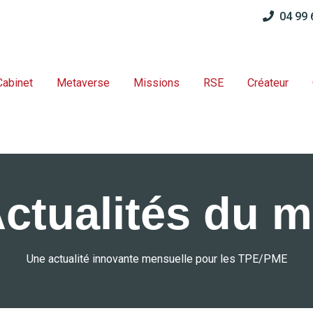
04 99
Cabinet
Metaverse
Missions
RSE
Créateur
Actualités du m
Une actualité innovante mensuelle pour les TPE/PME