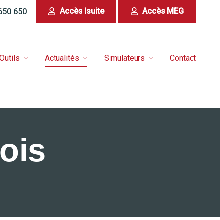
Accès Isuite
Accès MEG
 650 650
Outils
Actualités
Simulateurs
Contact
ois