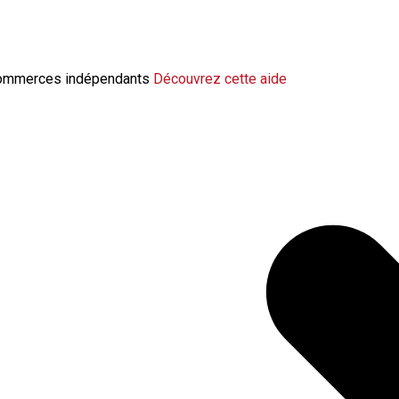
change la modulation de l’indemnisation 
 commerces indépendants
Découvrez cette aide