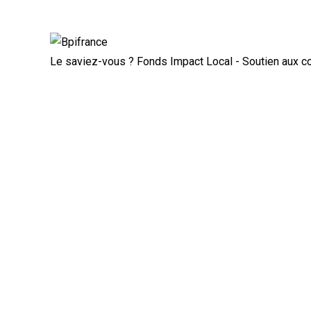
Rupture conventionnelle : ce que 
Le saviez-vous ?
Fonds Impact Local - Soutien aux