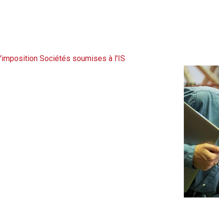
'imposition
Sociétés soumises à l'IS
Actua