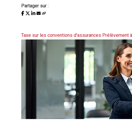
Partager sur :
Liste des évènements au 15/
Taxe sur les conventions d'assurances
Prélèvement à
Actualité à la une