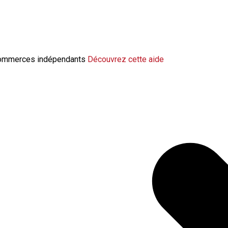
change la modulation de l’indemnisation 
 commerces indépendants
Découvrez cette aide