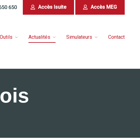
Accès Isuite
Accès MEG
 650 650
Outils
Actualités
Simulateurs
Contact
ois