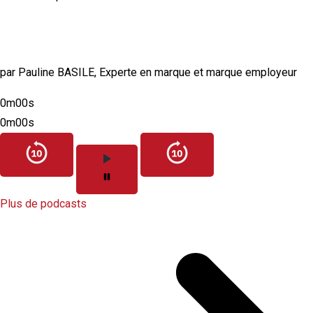
Comment construire une marque employeur
authentique et crédible ?
par Pauline BASILE, Experte en marque et marque employeur
0m00s
0m00s
Plus de podcasts