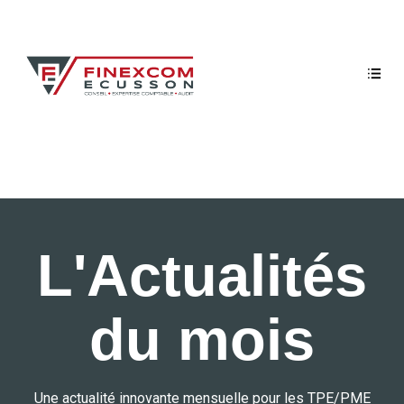
L'Actualités
du mois
Une actualité innovante mensuelle pour les TPE/PME