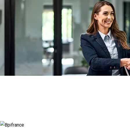
Actualité à la une
Rupture conventionnelle : ce que change
la modulation de l’indemnisation
chômage