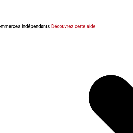
change la modulation de l’indemnisation 
 commerces indépendants
Découvrez cette aide