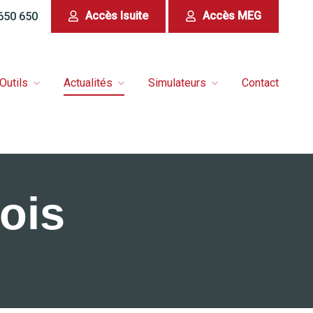
Accès Isuite
Accès MEG
 650 650
Outils
Actualités
Simulateurs
Contact
ois