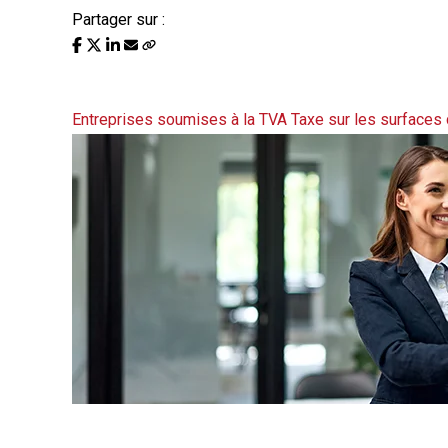
Partager sur :
Liste des évènements au 13/
Entreprises soumises à la TVA
Taxe sur les surface
Actualité à la une