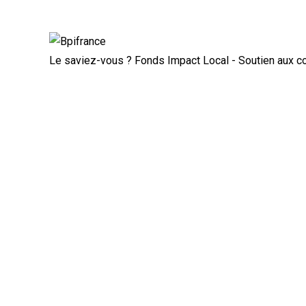
Rupture conventionnelle : ce que 
Le saviez-vous ?
Fonds Impact Local - Soutien aux