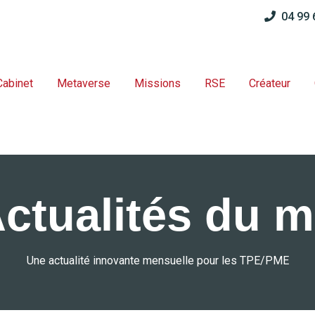
04 99
Cabinet
Metaverse
Missions
RSE
Créateur
Actualités du m
Une actualité innovante mensuelle pour les TPE/PME