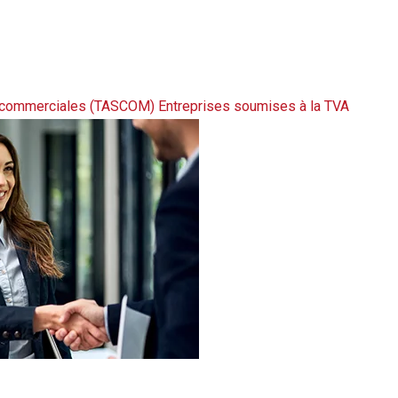
06/2025
s commerciales (TASCOM)
Entreprises soumises à la TVA