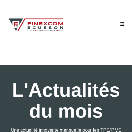
L'Actualités
du mois
Une actualité innovante mensuelle pour les TPE/PME