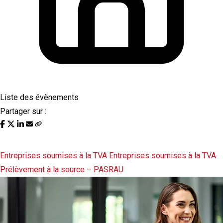
Liste des évènements
Partager sur :
Liste des évènements au 12/12/2022
Entreprises soumises à la TVA
Entreprises soumises à la TVA
Prélèvement à la source – PASRAU