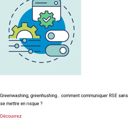
L'infographie RSE du mois
Greenwashing, greenhushing… comment communiquer RSE sans
se mettre en risque ?
Découvrez