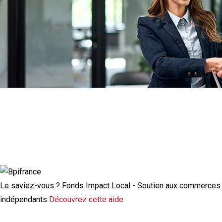
Actualité à la une
Rupture conventionnelle : ce que change
la modulation de l’indemnisation
chômage
Le saviez-vous ?
Fonds Impact Local - Soutien aux commerces
indépendants
Découvrez cette aide