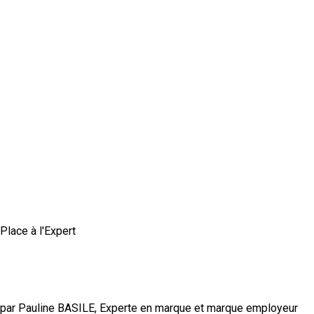
Place à l'Expert
Comment construire une marque employeur
authentique et crédible ?
par Pauline BASILE, Experte en marque et marque employeur