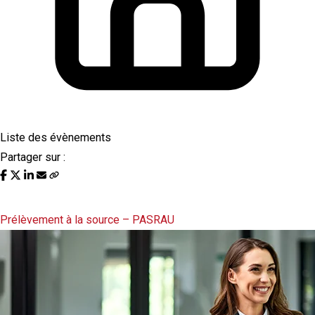
Liste des évènements
Partager sur :
Liste des évènements au 11/07/2022
Prélèvement à la source – PASRAU