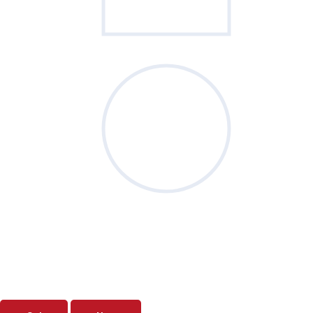
Sondage
du mois
Vos priorités de septembre sont-elles
clairement définies ?