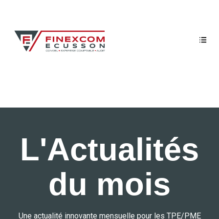
L'Actualités
du mois
Une actualité innovante mensuelle pour les TPE/PME