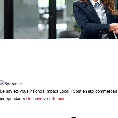
Actualité à la une
Rupture conventionnelle : ce que change
la modulation de l’indemnisation
chômage
Le saviez-vous ?
Fonds Impact Local - Soutien aux commerces
indépendants
Découvrez cette aide