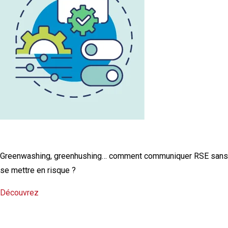
L'infographie RSE du mois
Greenwashing, greenhushing… comment communiquer RSE sans
se mettre en risque ?
Découvrez