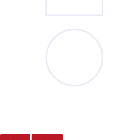
Sondage
du mois
Vos priorités de septembre sont-elles
clairement définies ?