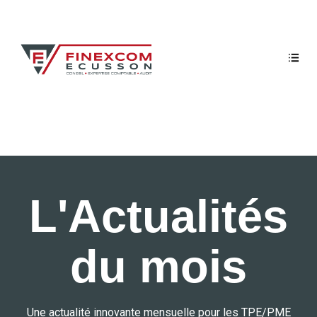
L'Actualités
du mois
Une actualité innovante mensuelle pour les TPE/PME