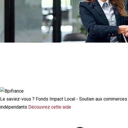
Actualité à la une
Rupture conventionnelle : ce que change
la modulation de l’indemnisation
chômage
Le saviez-vous ?
Fonds Impact Local - Soutien aux commerces
indépendants
Découvrez cette aide