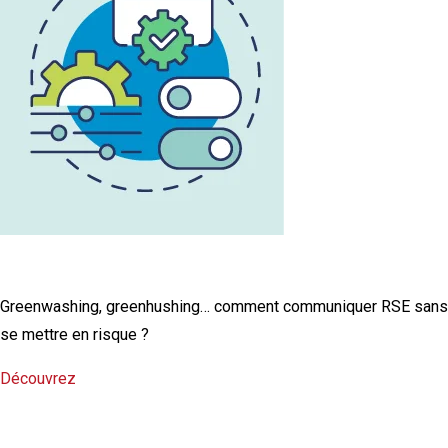
L'infographie RSE du mois
Greenwashing, greenhushing… comment communiquer RSE sans
se mettre en risque ?
Découvrez