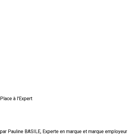
Place à l'Expert
Comment construire une marque employeur
authentique et crédible ?
par Pauline BASILE, Experte en marque et marque employeur