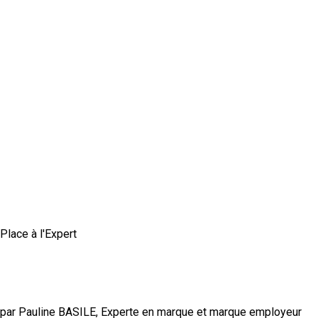
Place à l'Expert
Comment construire une marque employeur
authentique et crédible ?
par Pauline BASILE, Experte en marque et marque employeur