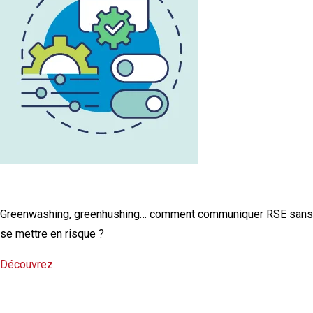
L'infographie RSE du mois
Greenwashing, greenhushing… comment communiquer RSE sans
se mettre en risque ?
Découvrez