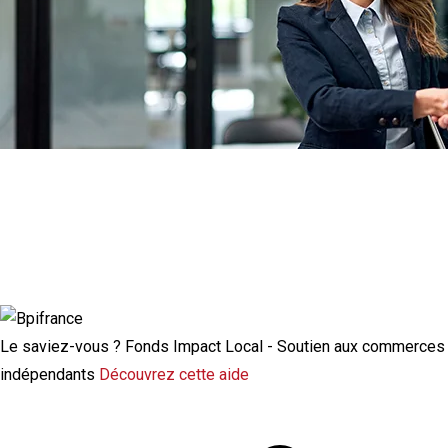
Actualité à la une
Rupture conventionnelle : ce que change
la modulation de l’indemnisation
chômage
Le saviez-vous ?
Fonds Impact Local - Soutien aux commerces
indépendants
Découvrez cette aide