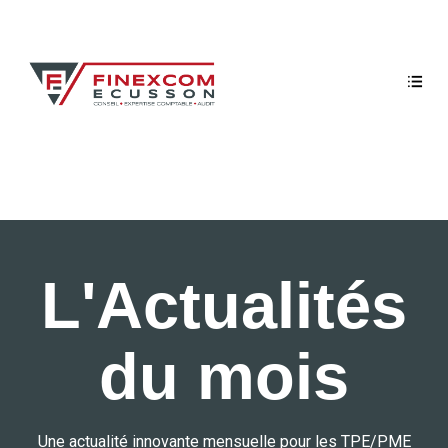
L'Actualités
du mois
Une actualité innovante mensuelle pour les TPE/PME