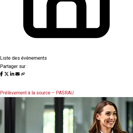
Liste des évènements
Partager sur :
Liste des évènements au 10/08/2022
Prélèvement à la source – PASRAU