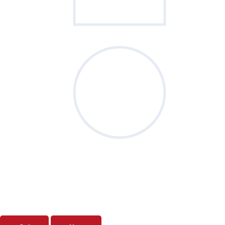
Sondage
du mois
Vos priorités de septembre sont-elles
clairement définies ?