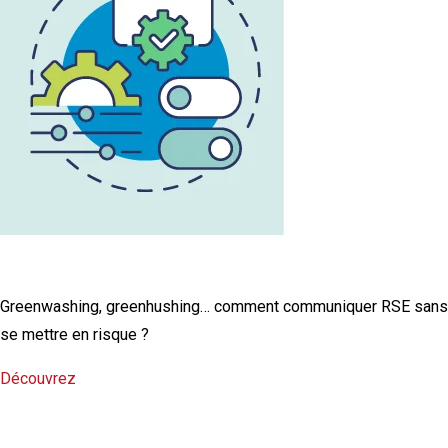
L'infographie RSE du mois
Greenwashing, greenhushing… comment communiquer RSE sans
se mettre en risque ?
Découvrez