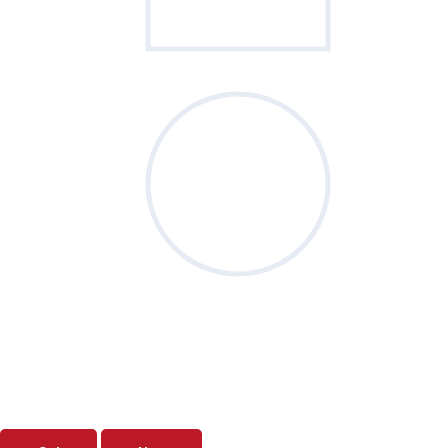
Sondage
du mois
Vos priorités de septembre sont-elles
clairement définies ?