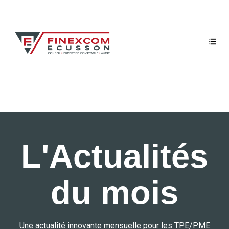
L'Actualités
du mois
Une actualité innovante mensuelle pour les TPE/PME