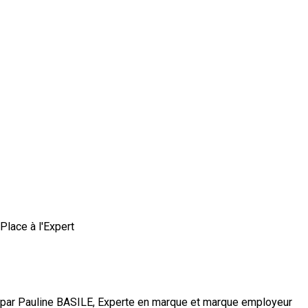
Place à l'Expert
Comment construire une marque employeur
authentique et crédible ?
par Pauline BASILE, Experte en marque et marque employeur