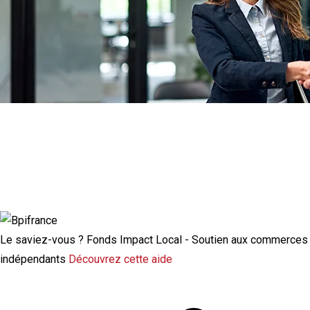
Actualité à la une
Rupture conventionnelle : ce que change
la modulation de l’indemnisation
chômage
Le saviez-vous ?
Fonds Impact Local - Soutien aux commerces
indépendants
Découvrez cette aide