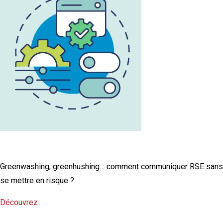
L'infographie RSE du mois
Greenwashing, greenhushing… comment communiquer RSE sans
se mettre en risque ?
Découvrez