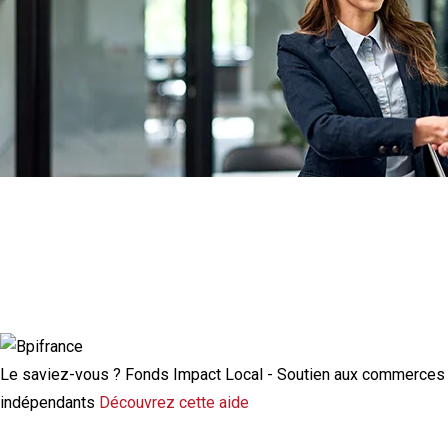
Actualité à la une
Rupture conventionnelle : ce que change
la modulation de l’indemnisation
chômage
Le saviez-vous ?
Fonds Impact Local - Soutien aux commerces
indépendants
Découvrez cette aide