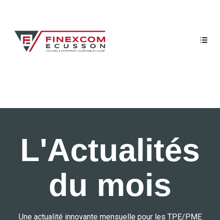
L'Actualités
du mois
Une actualité innovante mensuelle pour les TPE/PME