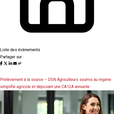
Liste des évènements
Partager sur :
Liste des évènements au 05/08/2025
Prélèvement à la source – DSN
Agriculteurs soumis au régime
simplifié agricole et déposant une CA12A annuelle