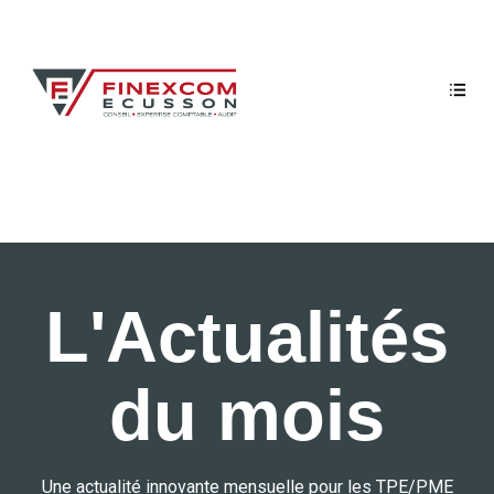
L'Actualités
du mois
Une actualité innovante mensuelle pour les TPE/PME