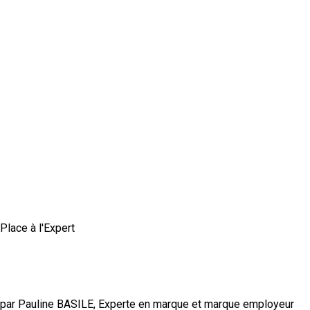
Place à l'Expert
Comment construire une marque employeur
authentique et crédible ?
par Pauline BASILE, Experte en marque et marque employeur