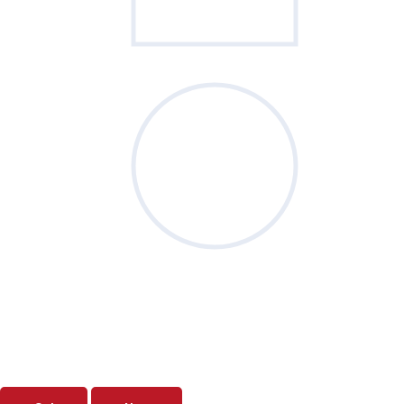
Sondage
du mois
Vos priorités de septembre sont-elles
clairement définies ?