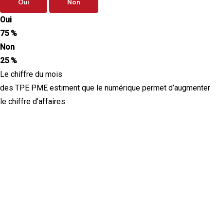
Oui
Non
Oui
75 %
Non
25 %
Le chiffre du mois
des TPE PME estiment que le numérique permet d’augmenter
le chiffre d’affaires