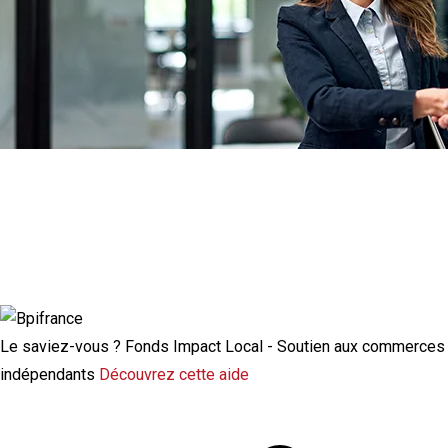
Actualité à la une
Rupture conventionnelle : ce que change
la modulation de l’indemnisation
chômage
Le saviez-vous ?
Fonds Impact Local - Soutien aux commerces
indépendants
Découvrez cette aide