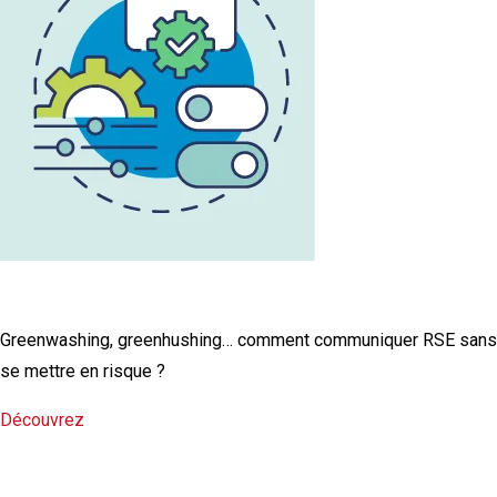
L'infographie RSE du mois
Greenwashing, greenhushing… comment communiquer RSE sans
se mettre en risque ?
Découvrez