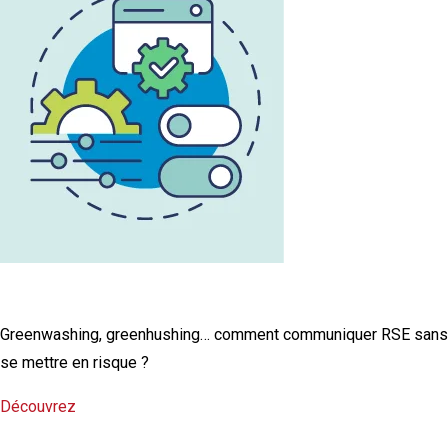
L'infographie RSE du mois
Greenwashing, greenhushing… comment communiquer RSE sans
se mettre en risque ?
Découvrez