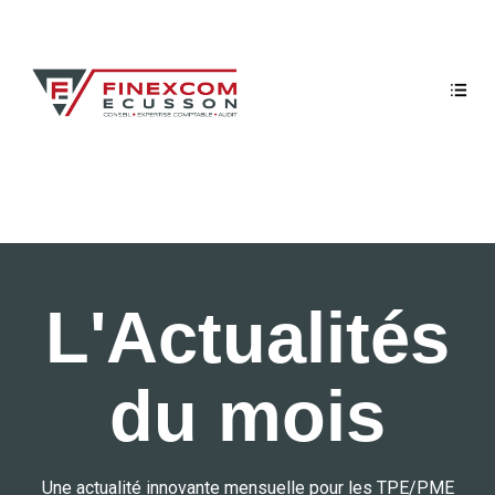
L'Actualités
du mois
Une actualité innovante mensuelle pour les TPE/PME