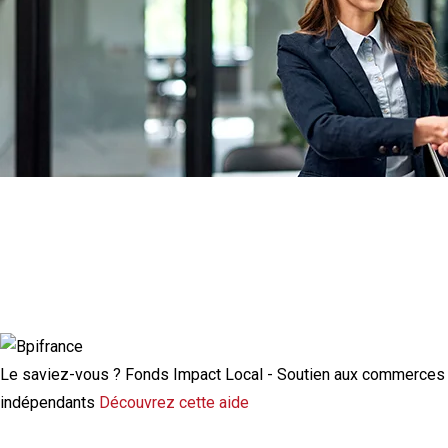
Actualité à la une
Rupture conventionnelle : ce que change
la modulation de l’indemnisation
chômage
Le saviez-vous ?
Fonds Impact Local - Soutien aux commerces
indépendants
Découvrez cette aide