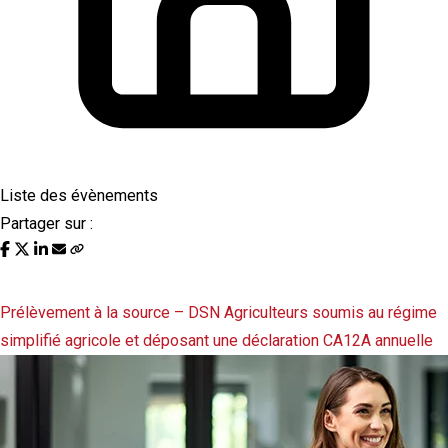
Liste des évènements
Partager sur :
Liste des évènements au 05/02/2024
Prélèvement à la source – DSN
Agriculteurs soumis au régime
simplifié agricole et déposant une déclaration CA12A annuelle