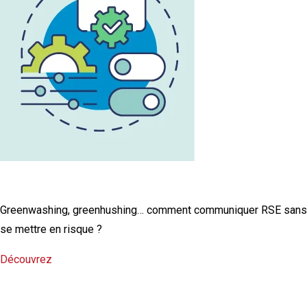
L'infographie RSE du mois
Greenwashing, greenhushing… comment communiquer RSE sans
se mettre en risque ?
Découvrez