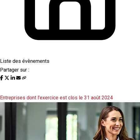
Liste des évènements
Partager sur :
Liste des évènements au 02/12/2024
Entreprises dont l'exercice est clos le 31 août 2024