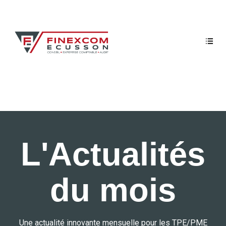
L'Actualités
du mois
Une actualité innovante mensuelle pour les TPE/PME