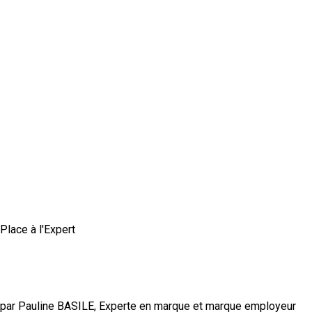
Place à l'Expert
Comment construire une marque employeur
authentique et crédible ?
par Pauline BASILE, Experte en marque et marque employeur