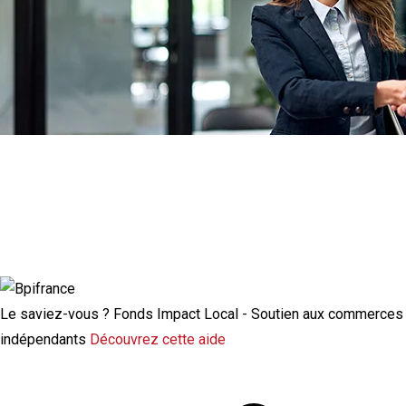
Actualité à la une
Rupture conventionnelle : ce que change
la modulation de l’indemnisation
chômage
Le saviez-vous ?
Fonds Impact Local - Soutien aux commerces
indépendants
Découvrez cette aide