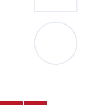
Sondage
du mois
Vos priorités de septembre sont-elles
clairement définies ?