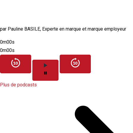
Comment construire une marque employeur
authentique et crédible ?
par Pauline BASILE, Experte en marque et marque employeur
0m00s
0m00s
Plus de podcasts