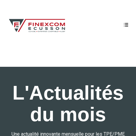
L'Actualités
du mois
Une actualité innovante mensuelle pour les TPE/PME