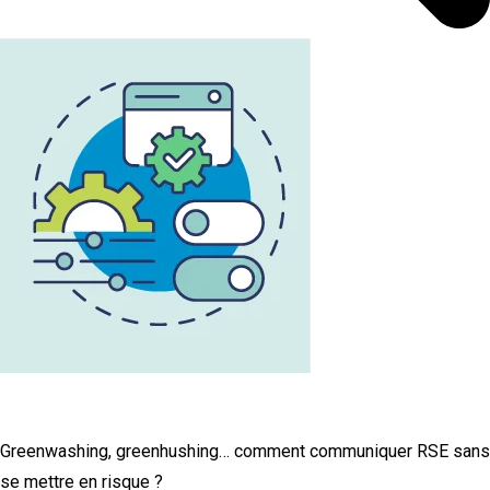
L'infographie RSE du mois
Greenwashing, greenhushing… comment communiquer RSE sans
se mettre en risque ?