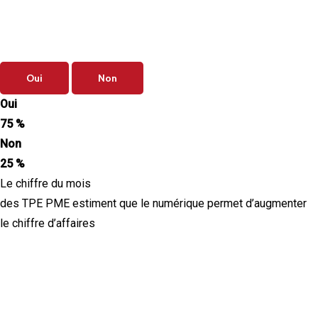
Vos priorités de septembre sont-elles
clairement définies ?
Oui
Non
Oui
75 %
Non
25 %
Le chiffre du mois
des TPE PME estiment que le numérique permet d’augmenter
le chiffre d’affaires