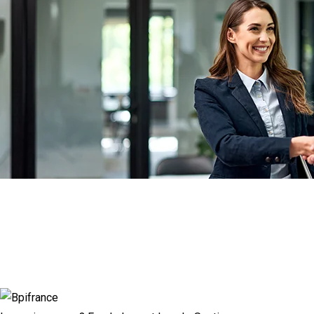
Actualité à la une
Rupture conventionnelle : ce que change
la modulation de l’indemnisation
chômage