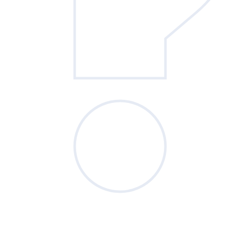
Sondage
du mois