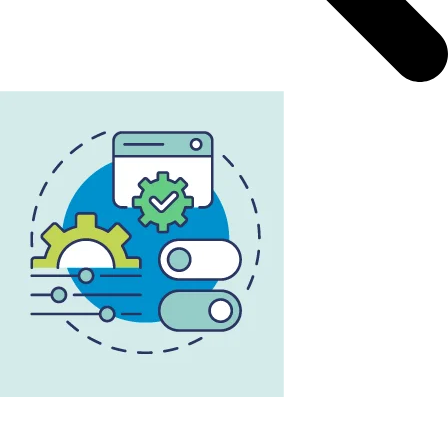
L'infographie RSE du mois