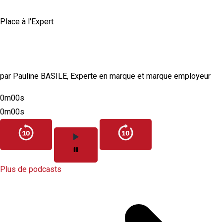
Place à l'Expert
Comment construire une marque employeur
authentique et crédible ?
par Pauline BASILE, Experte en marque et marque employeur
0m00s
0m00s
Plus de podcasts