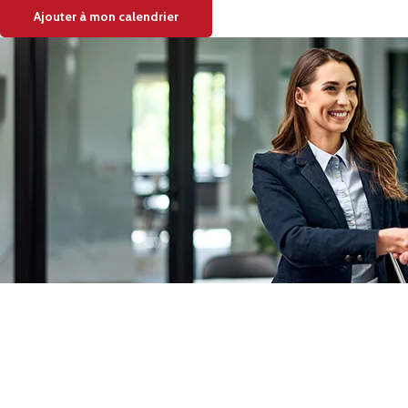
Ajouter à mon calendrier
Actualité à la une
Rupture conventionnelle : ce que change
la modulation de l’indemnisation