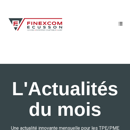
L'Actualités
du mois
Une actualité innovante mensuelle pour les TPE/PME