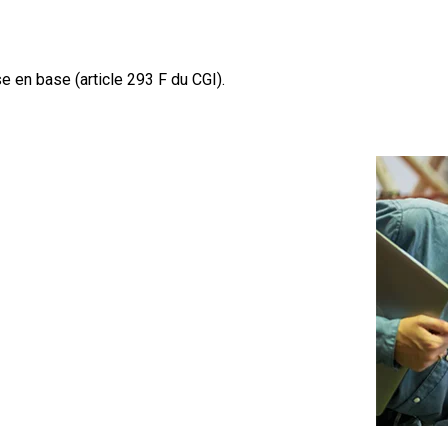
se en base (article 293 F du CGI).