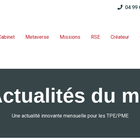
04 99
Cabinet
Metaverse
Missions
RSE
Créateur
Actualités du m
Une actualité innovante mensuelle pour les TPE/PME