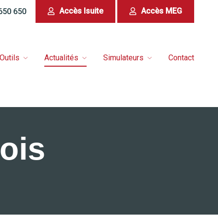
Accès Isuite
Accès MEG
 650 650
Outils
Actualités
Simulateurs
Contact
ois