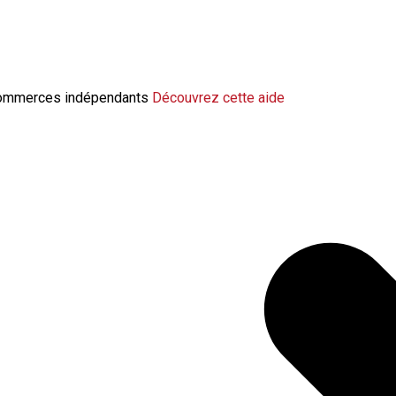
change la modulation de l’indemnisation 
 commerces indépendants
Découvrez cette aide