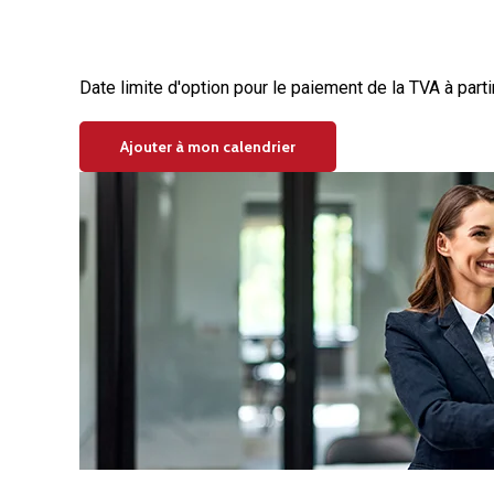
TVA - franchise en base
Date limite d'option pour le paiement de la TVA à parti
Ajouter à mon calendrier