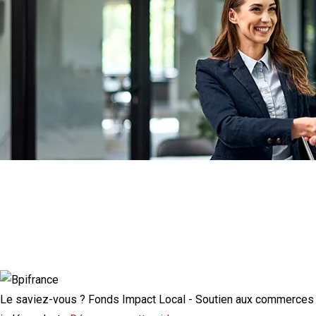
Actualité à la une
Rupture conventionnelle : ce que change
la modulation de l’indemnisation
chômage
Le saviez-vous ?
Fonds Impact Local - Soutien aux commerces