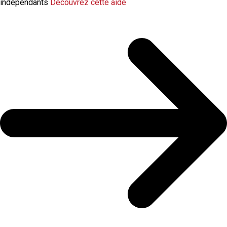
indépendants
Découvrez cette aide