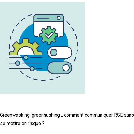
L'infographie RSE du mois
Greenwashing, greenhushing… comment communiquer RSE sans
se mettre en risque ?