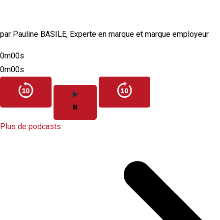
authentique et crédible ?
par Pauline BASILE, Experte en marque et marque employeur
0m00s
0m00s
Plus de podcasts