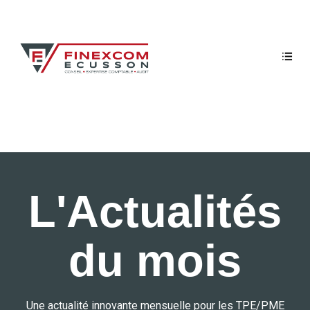
L'Actualités
du mois
Une actualité innovante mensuelle pour les TPE/PME