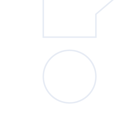
Sondage
du mois