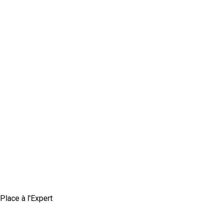
Place à l'Expert
Comment construire une marque employeur