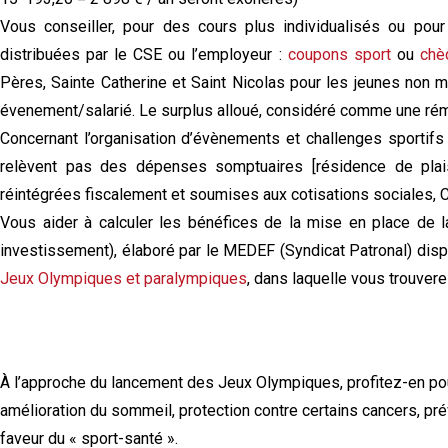
Vous conseiller, pour des cours plus individualisés ou pour
distribuées par le CSE ou l’employeur :
coupons sport
ou
chè
Pères, Sainte Catherine et Saint Nicolas pour les jeunes non ma
évenement/salarié. Le surplus alloué, considéré comme une rém
Concernant l’organisation d’évènements et challenges sportifs :
relèvent pas des dépenses somptuaires [résidence de plaisa
réintégrées fiscalement et soumises aux cotisations sociales, 
Vous aider à calculer les bénéfices de la mise en place de la 
investissement), élaboré par le MEDEF (Syndicat Patronal) dis
Jeux Olympiques et paralympiques
, dans laquelle vous trouver
À l’approche du lancement des Jeux Olympiques, profitez-en pour
amélioration du sommeil, protection contre certains cancers, 
faveur du « sport-santé ».