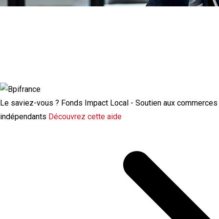
Actualité à la une
Rupture conventionnelle : ce que change
la modulation de l’indemnisation
chômage
Le saviez-vous ?
Fonds Impact Local - Soutien aux commerces
indépendants
Découvrez cette aide