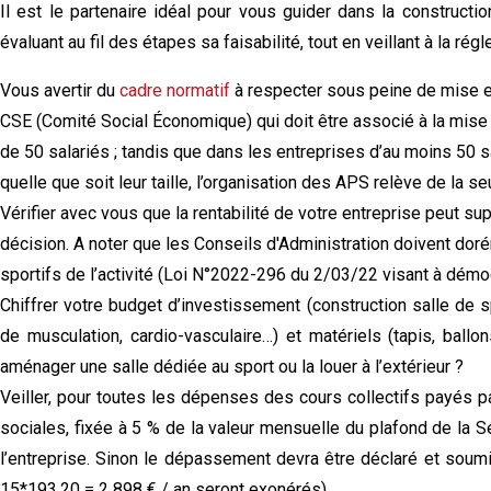
Il est le partenaire idéal pour vous guider dans la construc
évaluant au fil des étapes sa faisabilité, tout en veillant à la ré
Vous avertir du
cadre normatif
à respecter sous peine de mise en 
CSE (Comité Social Économique) qui doit être associé à la mise
de 50 salariés ; tandis que dans les entreprises d’au moins 50 
quelle que soit leur taille, l’organisation des APS relève de la 
Vérifier avec vous que la rentabilité de votre entreprise peut s
décision. A noter que les Conseils d'Administration doivent doré
sportifs de l’activité (Loi N°2022-296 du 2/03/22 visant à démoc
Chiffrer votre budget d’investissement (construction salle de 
de musculation, cardio-vasculaire…) et matériels (tapis, ballon
aménager une salle dédiée au sport ou la louer à l’extérieur ?
Veiller, pour toutes les dépenses des cours collectifs payés pa
sociales, fixée à 5 % de la valeur mensuelle du plafond de la S
l’entreprise. Sinon le dépassement devra être déclaré et soumis
15*193,20 = 2 898 € / an seront exonérés)