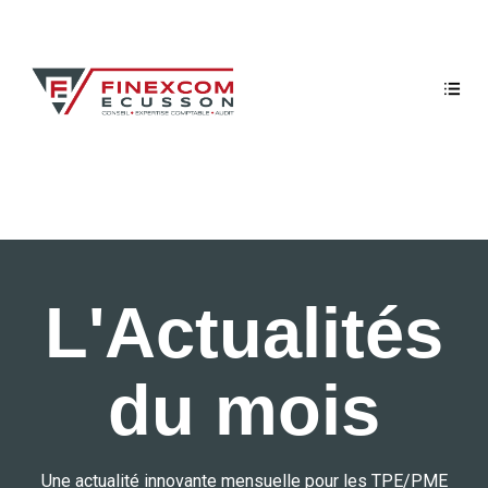
L'Actualités
du mois
Une actualité innovante mensuelle pour les TPE/PME