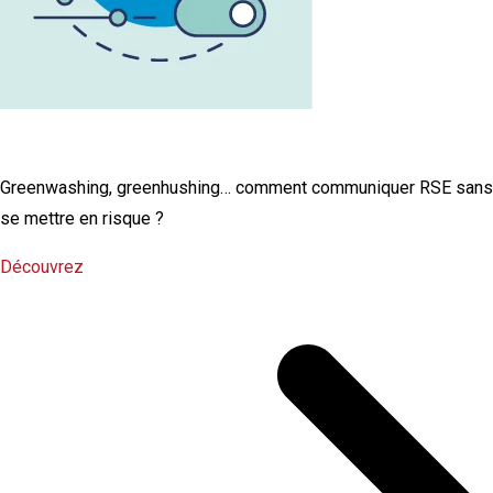
L'infographie RSE du mois
Greenwashing, greenhushing… comment communiquer RSE sans
se mettre en risque ?
Découvrez