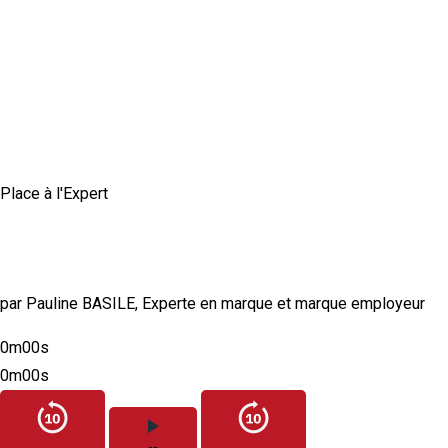
Place à l'Expert
Comment construire une marque employeur
authentique et crédible ?
par Pauline BASILE, Experte en marque et marque employeur
0m00s
0m00s